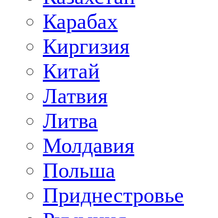
Карабах
Киргизия
Китай
Латвия
Литва
Молдавия
Польша
Приднестровье