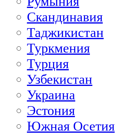
Румыния
Скандинавия
Таджикистан
Туркмения
Турция
Узбекистан
Украина
Эстония
Южная Осетия