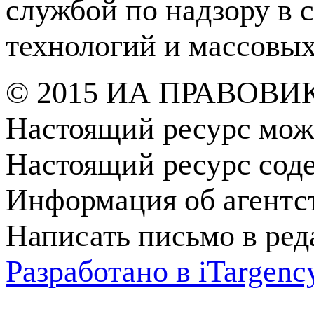
службой по надзору в 
технологий и массовы
© 2015 ИА ПРАВОВИ
Настоящий ресурс мож
Настоящий ресурс сод
Информация об агентс
Написать письмо в ре
Разработано в
i
Targenc