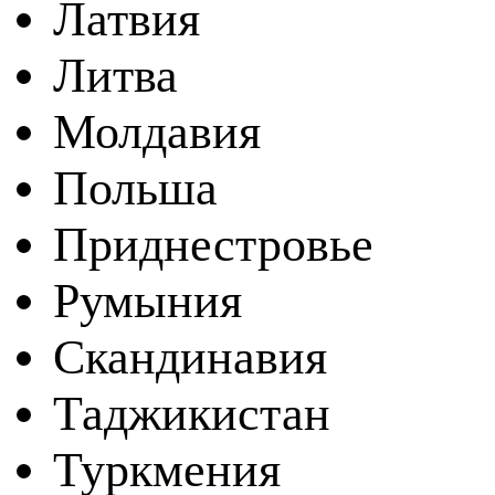
Латвия
Литва
Молдавия
Польша
Приднестровье
Румыния
Скандинавия
Таджикистан
Туркмения