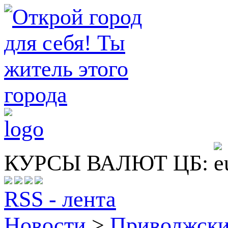
КУРСЫ ВАЛЮТ ЦБ:
RSS - лента
Новости
>
Приволжск