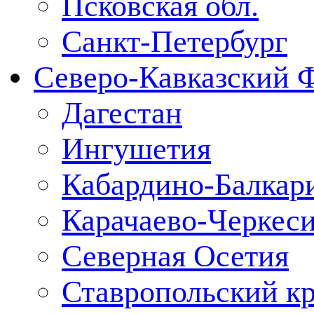
Псковская обл.
Санкт-Петербург
Северо-Кавказский 
Дагестан
Ингушетия
Кабардино-Балкар
Карачаево-Черкес
Северная Осетия
Ставропольский к