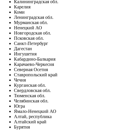
Калининградская обл.
Карелия
Коми
Ленинградская обл.
Мурманская обл.
Ненецкий АО
Новгородская обл.
Псковская обл.
Санкт-Петербург
Дагестан
Ингушетия
Кабардино-Балкария
Карачаево-Черкесия
Северная Осетия
Ставропольский край
Чечня
Курганская обл.
Свердловская обл.
Тюменская обл.
Челябинская обл.
Югра
Ямало-Ненецкий АО
Алтай, республика
Алтайский край
Бурятия