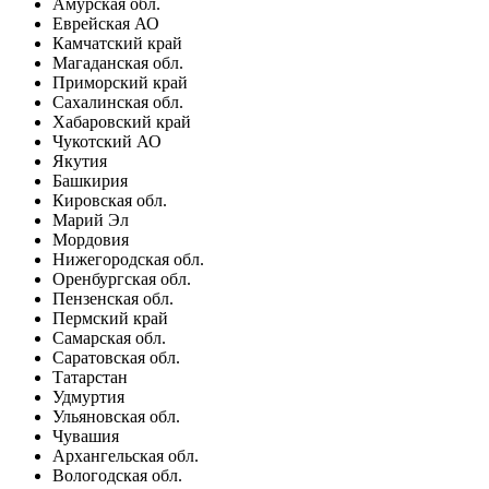
Амурская обл.
Еврейская АО
Камчатский край
Магаданская обл.
Приморский край
Сахалинская обл.
Хабаровский край
Чукотский АО
Якутия
Башкирия
Кировская обл.
Марий Эл
Мордовия
Нижегородская обл.
Оренбургская обл.
Пензенская обл.
Пермский край
Самарская обл.
Саратовская обл.
Татарстан
Удмуртия
Ульяновская обл.
Чувашия
Архангельская обл.
Вологодская обл.