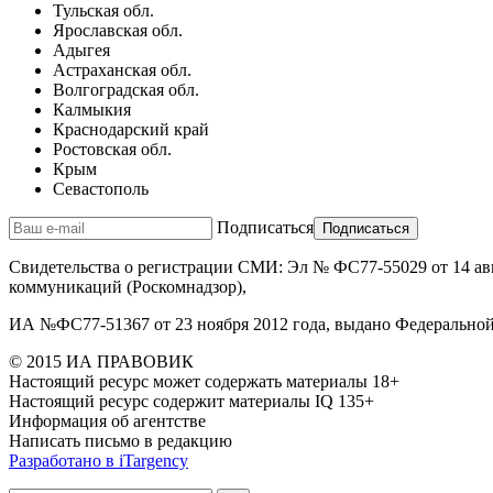
Тульская обл.
Ярославская обл.
Адыгея
Астраханская обл.
Волгоградская обл.
Калмыкия
Краснодарский край
Ростовская обл.
Крым
Севастополь
Подписаться
Свидетельства о регистрации СМИ: Эл № ФС77-55029 от 14 авг
коммуникаций (Роскомнадзор),
ИА №ФС77-51367 от 23 ноября 2012 года, выдано Федеральной
© 2015 ИА ПРАВОВИК
Настоящий ресурс может содержать материалы 18+
Настоящий ресурс содержит материалы IQ 135+
Информация об агентстве
Написать письмо в редакцию
Разработано в
i
Targency