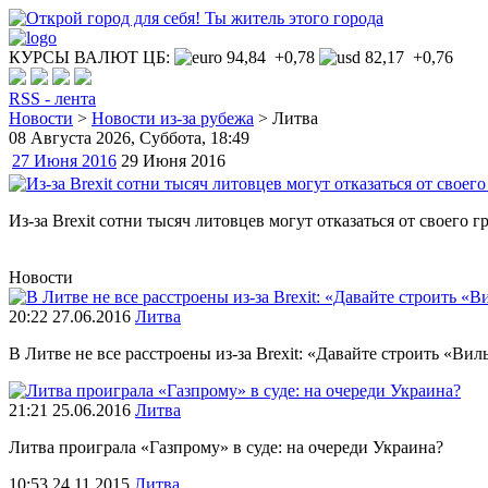
КУРСЫ ВАЛЮТ ЦБ:
94,84 +0,78
82,17 +0,76
RSS - лента
Новости
>
Новости из-за рубежа
>
Литва
08 Августа 2026
, Суббота, 18:49
27 Июня 2016
29 Июня 2016
Из-за Brexit сотни тысяч литовцев могут отказаться от своего
Новости
20:22 27.06.2016
Литва
В Литве не все расстроены из-за Brexit: «Давайте строить «
21:21 25.06.2016
Литва
Литва проиграла «Газпрому» в суде: на очереди Украина?
10:53 24.11.2015
Литва