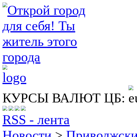
КУРСЫ ВАЛЮТ ЦБ:
RSS - лента
Новости
>
Приволжск