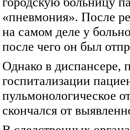
городскую больницу п
«пневмония». После ре
на самом деле у больн
после чего он был отпр
Однако в диспансере,
госпитализации пациен
пульмонологическое от
скончался от выявленно
В следственных органа