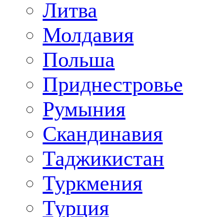
Литва
Молдавия
Польша
Приднестровье
Румыния
Скандинавия
Таджикистан
Туркмения
Турция