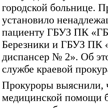
городской больнице. П
установило ненадлежа
пациенту ГБУЗ ПК «ГБ 
Березники и ГБУЗ ПК 
диспансер № 2». Об эт
службе краевой прокур
Прокуроры выяснили, ч
медицинской помощи б