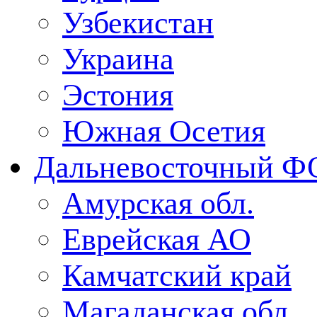
Узбекистан
Украина
Эстония
Южная Осетия
Дальневосточный Ф
Амурская обл.
Еврейская АО
Камчатский край
Магаданская обл.