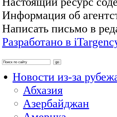
Настоящий ресурс сод
Информация об агентс
Написать письмо в ре
Разработано в
i
Targenc
Новости из-за рубеж
Абхазия
Азербайджан
Америка