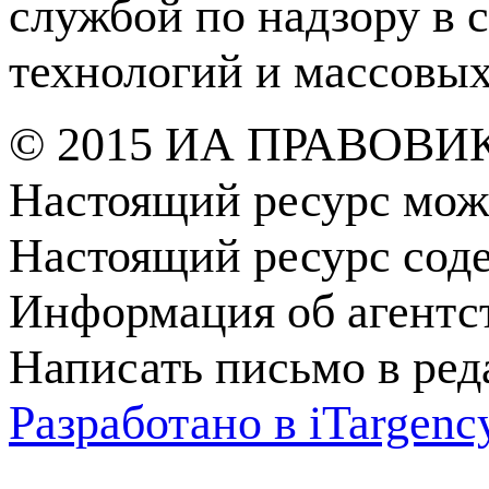
службой по надзору в 
технологий и массовы
© 2015 ИА ПРАВОВИ
Настоящий ресурс мож
Настоящий ресурс сод
Информация об агентс
Написать письмо в ре
Разработано в
i
Targenc