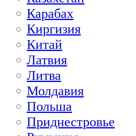
Карабах
Киргизия
Китай
Латвия
Литва
Молдавия
Польша
Приднестровье