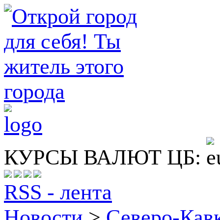
КУРСЫ ВАЛЮТ ЦБ:
RSS - лента
Новости
>
Северо-Кав