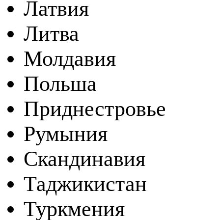
Латвия
Литва
Молдавия
Польша
Приднестровье
Румыния
Скандинавия
Таджикистан
Туркмения