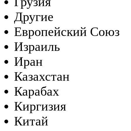
Грузия
Другие
Европейский Союз
Израиль
Иран
Казахстан
Карабах
Киргизия
Китай