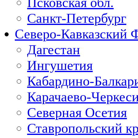
Псковская обл.
Санкт-Петербург
Северо-Кавказский 
Дагестан
Ингушетия
Кабардино-Балкар
Карачаево-Черкес
Северная Осетия
Ставропольский к