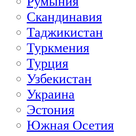
Румыния
Скандинавия
Таджикистан
Туркмения
Турция
Узбекистан
Украина
Эстония
Южная Осетия