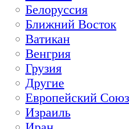
Белоруссия
Ближний Восток
Ватикан
Венгрия
Грузия
Другие
Европейский Сою
Израиль
Иран