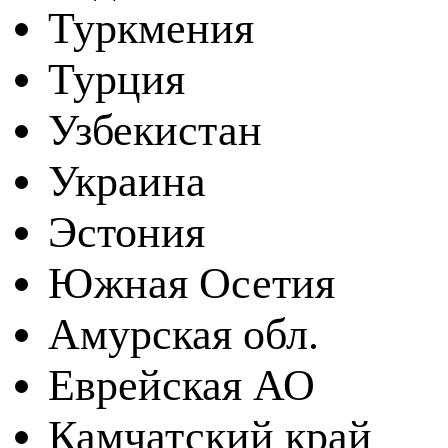
Туркмения
Турция
Узбекистан
Украина
Эстония
Южная Осетия
Амурская обл.
Еврейская АО
Камчатский край