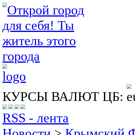
КУРСЫ ВАЛЮТ ЦБ:
RSS - лента
Новости
>
Крымский 