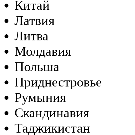
Китай
Латвия
Литва
Молдавия
Польша
Приднестровье
Румыния
Скандинавия
Таджикистан