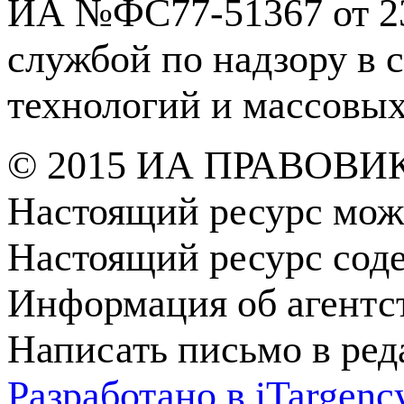
ИА №ФС77-51367 от 23
службой по надзору в 
технологий и массовы
© 2015 ИА ПРАВОВИ
Настоящий ресурс мож
Настоящий ресурс сод
Информация об агентс
Написать письмо в ре
Разработано в
i
Targenc