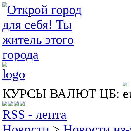
КУРСЫ ВАЛЮТ ЦБ:
RSS - лента
Новости
>
Новости из-