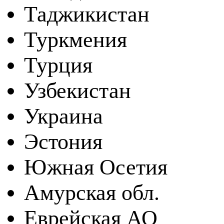
Таджикистан
Туркмения
Турция
Узбекистан
Украина
Эстония
Южная Осетия
Амурская обл.
Еврейская АО