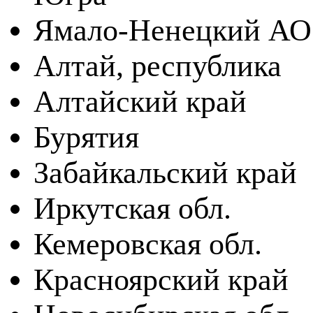
Ямало-Ненецкий АО
Алтай, республика
Алтайский край
Бурятия
Забайкальский край
Иркутская обл.
Кемеровская обл.
Красноярский край