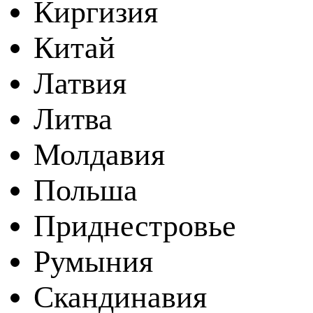
Киргизия
Китай
Латвия
Литва
Молдавия
Польша
Приднестровье
Румыния
Скандинавия