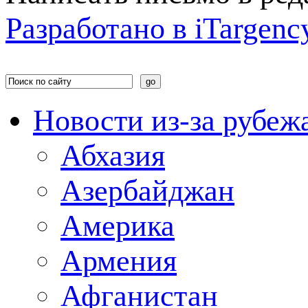
Разработано в
i
Targenc
Новости из-за рубеж
Абхазия
Азербайджан
Америка
Армения
Афганистан