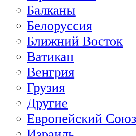
Балканы
Белоруссия
Ближний Восток
Ватикан
Венгрия
Грузия
Другие
Европейский Сою
Израиль