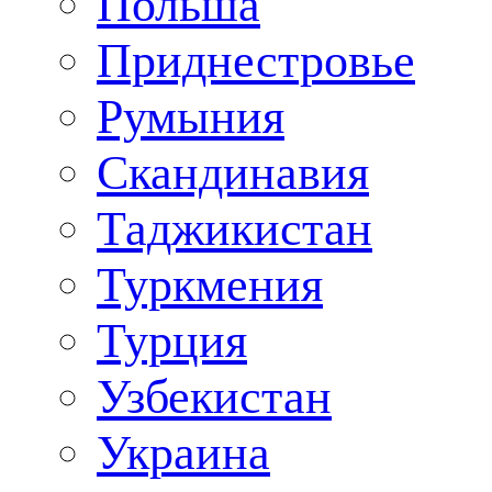
Польша
Приднестровье
Румыния
Скандинавия
Таджикистан
Туркмения
Турция
Узбекистан
Украина