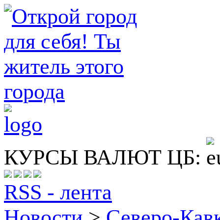
КУРСЫ ВАЛЮТ ЦБ:
RSS - лента
Новости
>
Северо-Кав