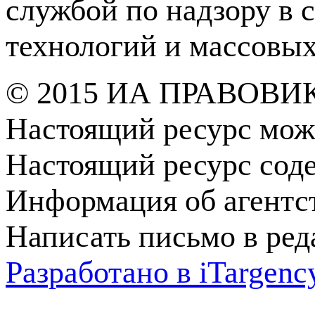
службой по надзору в 
технологий и массовы
© 2015 ИА ПРАВОВИ
Настоящий ресурс мож
Настоящий ресурс сод
Информация об агентс
Написать письмо в ре
Разработано в
i
Targenc