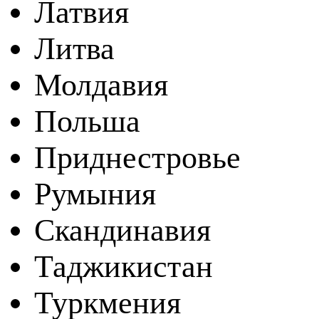
Латвия
Литва
Молдавия
Польша
Приднестровье
Румыния
Скандинавия
Таджикистан
Туркмения