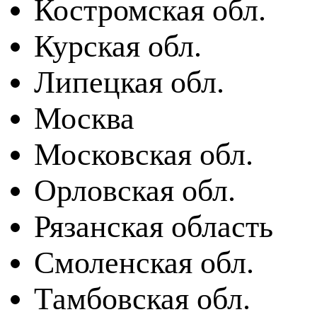
Костромская обл.
Курская обл.
Липецкая обл.
Москва
Московская обл.
Орловская обл.
Рязанская область
Смоленская обл.
Тамбовская обл.