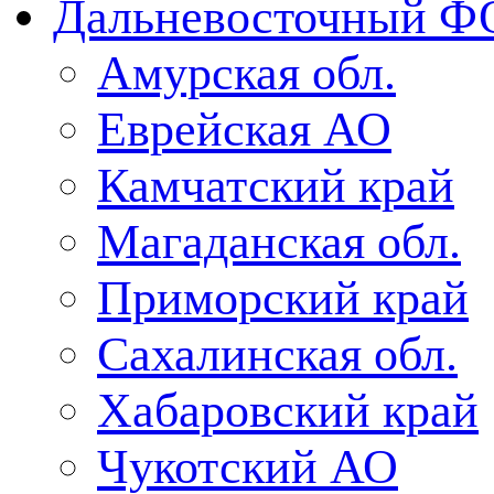
Дальневосточный Ф
Амурская обл.
Еврейская АО
Камчатский край
Магаданская обл.
Приморский край
Сахалинская обл.
Хабаровский край
Чукотский АО