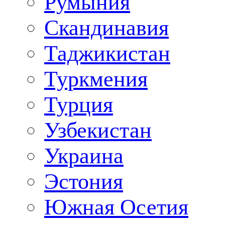
Румыния
Скандинавия
Таджикистан
Туркмения
Турция
Узбекистан
Украина
Эстония
Южная Осетия