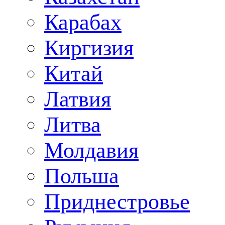
Карабах
Киргизия
Китай
Латвия
Литва
Молдавия
Польша
Приднестровье