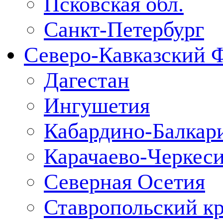
Псковская обл.
Санкт-Петербург
Северо-Кавказский 
Дагестан
Ингушетия
Кабардино-Балкар
Карачаево-Черкес
Северная Осетия
Ставропольский к