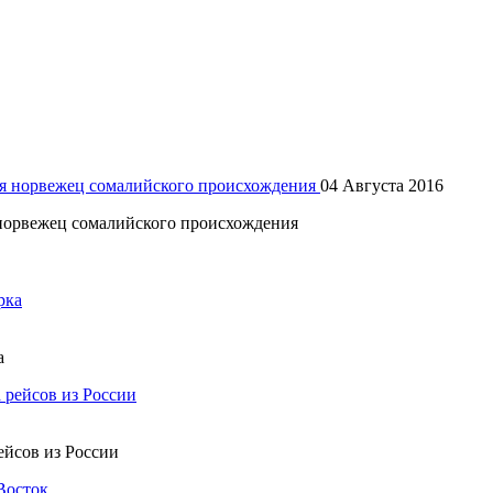
04 Августа 2016
 норвежец сомалийского происхождения
ка
рейсов из России