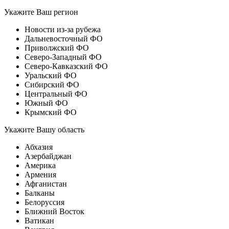
Укажите Ваш регион
Новости из-за рубежа
Дальневосточный ФО
Приволжский ФО
Северо-Западный ФО
Северо-Кавказский ФО
Уральский ФО
Сибирский ФО
Центральный ФО
Южный ФО
Крымский ФО
Укажите Вашу область
Абхазия
Азербайджан
Америка
Армения
Афганистан
Балканы
Белоруссия
Ближний Восток
Ватикан