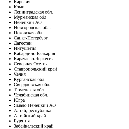
Карелия
Коми
Ленинградская обл.
Мурманская обл.
Ненецкий АО
Новгородская обл.
Псковская обл.
Санкт-Петербург
Дагестан
Ингушетия
Кабардино-Балкария
Карачаево-Черкесия
Северная Осетия
Ставропольский край
Чечня
Курганская обл.
Свердловская обл.
Тюменская обл.
Челябинская обл.
Югра
Ямало-Ненецкий АО
Алтай, республика
Алтайский край
Бурятия
Забайкальский край