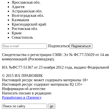
Ярославская обл.
Адыгея
Астраханская обл.
Волгоградская обл.
Калмыкия
Краснодарский край
Ростовская обл.
Крым
Севастополь
Подписаться
Свидетельства о регистрации СМИ: Эл № ФС77-55029 от 14 авг
коммуникаций (Роскомнадзор),
ИА №ФС77-51367 от 23 ноября 2012 года, выдано Федеральной
© 2015 ИА ПРАВОВИК
Настоящий ресурс может содержать материалы 18+
Настоящий ресурс содержит материалы IQ 135+
Информация об агентстве
Написать письмо в редакцию
Разработано в
i
Targency