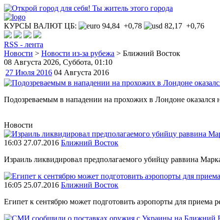
КУРСЫ ВАЛЮТ ЦБ:
94,84 +0,78
82,17 +0,76
RSS - лента
Новости
>
Новости из-за рубежа
>
Ближний Восток
08 Августа 2026
, Суббота, 01:10
27 Июля 2016
04 Августа 2016
Подозреваемым в нападении на прохожих в Лондоне оказался
Новости
16:03 27.07.2016
Ближний Восток
Израиль ликвидировал предполагаемого убийцу раввина Мар
16:05 25.07.2016
Ближний Восток
Египет к сентябрю может подготовить аэропорты для приема 