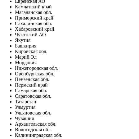
Еврейская АО
Камчатский край
Магаданская обл.
Приморский край
Сахалинская обл.
Хабаровский край
Чукотский АО
Якутия
Башкирия
Кировская обл.
Марий Эл
Мордовия
Нижегородская обл.
Оренбургская обл.
Пензенская обл.
Пермский край
Самарская обл.
Саратовская обл.
Татарстан
Удмуртия
Ульяновская обл.
Чувашия
Архангельская обл.
Вологодская обл.
Калининградская обл.