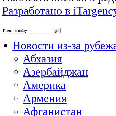
Разработано в
i
Targenc
Новости из-за рубеж
Абхазия
Азербайджан
Америка
Армения
Афганистан