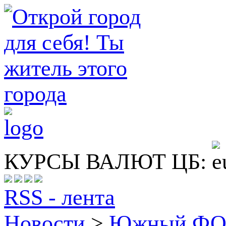
КУРСЫ ВАЛЮТ ЦБ:
RSS - лента
Новости
>
Южный Ф