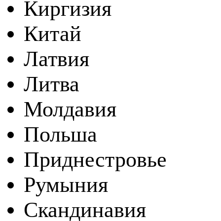
Киргизия
Китай
Латвия
Литва
Молдавия
Польша
Приднестровье
Румыния
Скандинавия