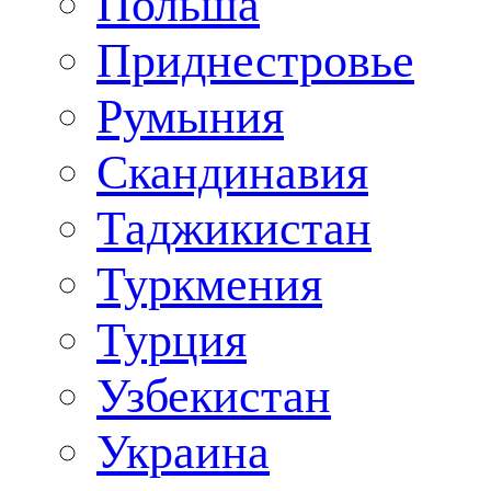
Польша
Приднестровье
Румыния
Скандинавия
Таджикистан
Туркмения
Турция
Узбекистан
Украина