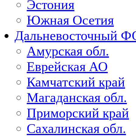
Эстония
Южная Осетия
Дальневосточный Ф
Амурская обл.
Еврейская АО
Камчатский край
Магаданская обл.
Приморский край
Сахалинская обл.