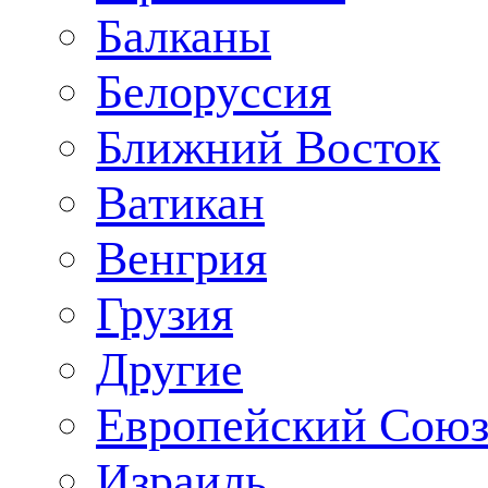
Балканы
Белоруссия
Ближний Восток
Ватикан
Венгрия
Грузия
Другие
Европейский Сою
Израиль