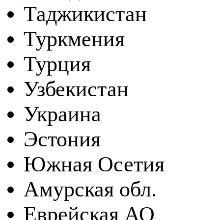
Таджикистан
Туркмения
Турция
Узбекистан
Украина
Эстония
Южная Осетия
Амурская обл.
Еврейская АО