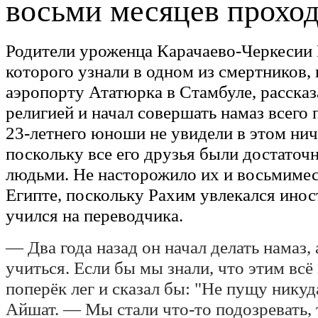
восьми месяцев проход
Родители уроженца Карачаево-Черкесии 
которого узнали в одном из смертников,
аэропорту Ататюрка в Стамбуле, рассказ
религией и начал совершать намаз всего 
23-летнего юноши не увидели в этом нич
поскольку все его друзья были достат
людьми. Не насторожило их и восьмимес
Египте, поскольку Рахим увлекался ино
учился на переводчика.
— Два года назад он начал делать намаз, 
учиться. Если бы мы знали, что этим всё
поперёк лег и сказал бы: "Не пущу никуд
Айшат. — Мы стали что-то подозревать, 