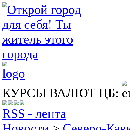
КУРСЫ ВАЛЮТ ЦБ:
RSS - лента
Новости
>
Северо-Кав