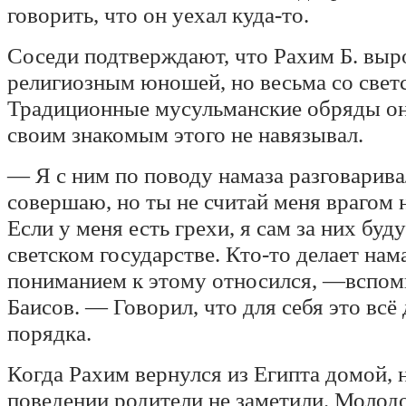
говорить, что он уехал куда-то.
Соседи подтверждают, что Рахим Б. выро
религиозным юношей, но весьма со свет
Традиционные мусульманские обряды он 
своим знакомым этого не навязывал.
— Я с ним по поводу намаза разговаривал
совершаю, но ты не считай меня врагом н
Если у меня есть грехи, я сам за них буд
светском государстве. Кто-то делает нама
пониманием к этому относился, —вспом
Баисов. — Говорил, что для себя это всё 
порядка.
Когда Рахим вернулся из Египта домой, 
поведении родители не заметили. Молодо