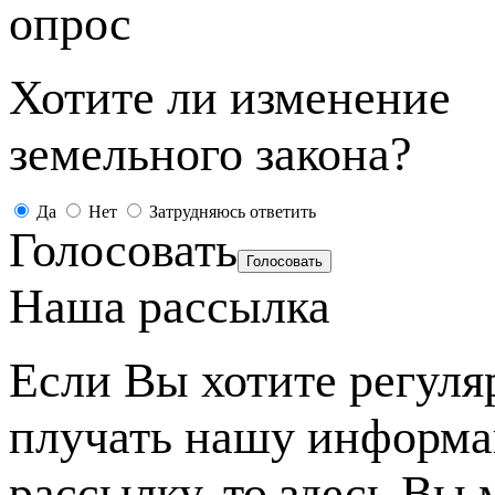
опрос
Хотите ли изменение
земельного закона?
Да
Нет
Затрудняюсь ответить
Голосовать
Наша рассылка
Если Вы хотите регуля
плучать нашу информ
рассылку, то здесь Вы