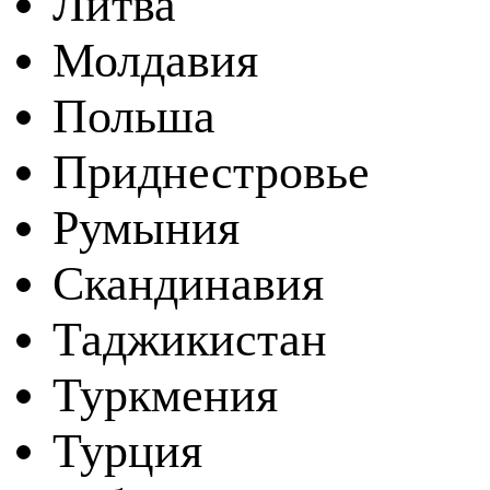
Литва
Молдавия
Польша
Приднестровье
Румыния
Скандинавия
Таджикистан
Туркмения
Турция