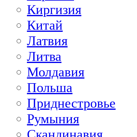
Киргизия
Китай
Латвия
Литва
Молдавия
Польша
Приднестровье
Румыния
Скандинавия