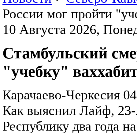
России мог пройти "уч
10 Августа 2026
, Поне
Стамбульский сме
"учебку" ваххабит
Карачаево-Черкесия
04
Как выяснил Лайф, 23-
Республику два года на