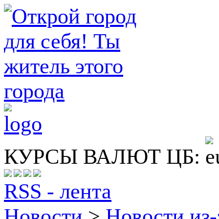
КУРСЫ ВАЛЮТ ЦБ:
RSS - лента
Новости
>
Новости из-