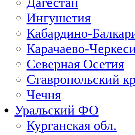
Дагестан
Ингушетия
Кабардино-Балкар
Карачаево-Черкес
Северная Осетия
Ставропольский к
Чечня
Уральский ФО
Курганская обл.