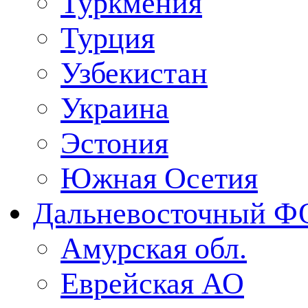
Туркмения
Турция
Узбекистан
Украина
Эстония
Южная Осетия
Дальневосточный Ф
Амурская обл.
Еврейская АО