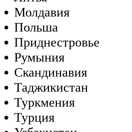
Молдавия
Польша
Приднестровье
Румыния
Скандинавия
Таджикистан
Туркмения
Турция