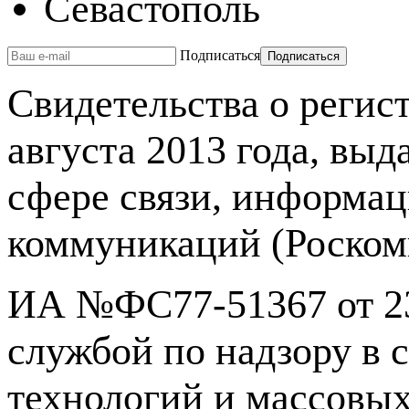
Севастополь
Подписаться
Свидетельства о реги
августа 2013 года, вы
сфере связи, информа
коммуникаций (Роском
ИА №ФС77-51367 от 23
службой по надзору в 
технологий и массовы