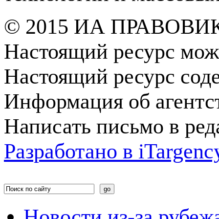
© 2015 ИА ПРАВОВИ
Настоящий ресурс мож
Настоящий ресурс сод
Информация об агентс
Написать письмо в ре
Разработано в
i
Targenc
Новости из-за рубеж