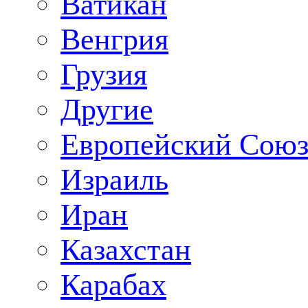
Ватикан
Венгрия
Грузия
Другие
Европейский Сою
Израиль
Иран
Казахстан
Карабах