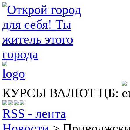
КУРСЫ ВАЛЮТ ЦБ:
RSS - лента
Новости
>
Приволжск