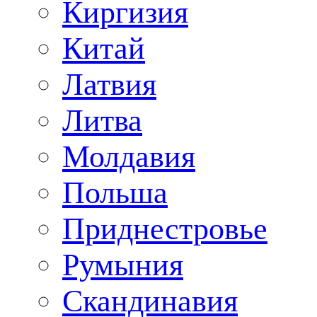
Киргизия
Китай
Латвия
Литва
Молдавия
Польша
Приднестровье
Румыния
Скандинавия