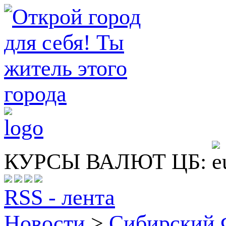
КУРСЫ ВАЛЮТ ЦБ:
RSS - лента
Новости
>
Сибирский