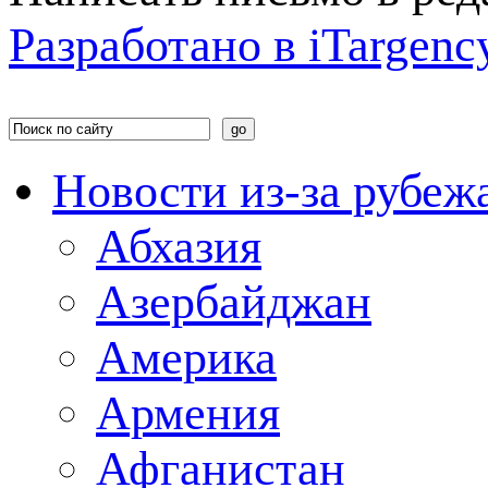
Разработано в
i
Targenc
Новости из-за рубеж
Абхазия
Азербайджан
Америка
Армения
Афганистан