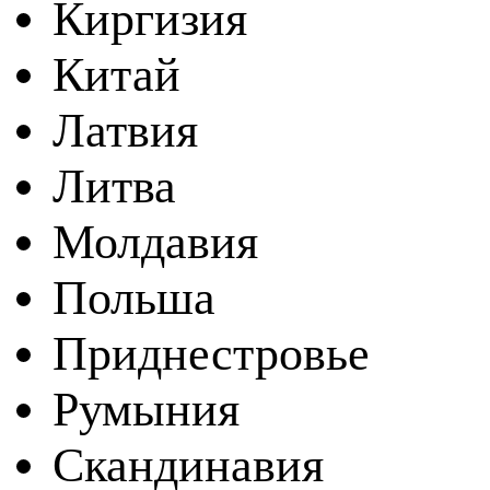
Киргизия
Китай
Латвия
Литва
Молдавия
Польша
Приднестровье
Румыния
Скандинавия