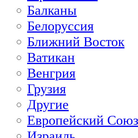
Балканы
Белоруссия
Ближний Восток
Ватикан
Венгрия
Грузия
Другие
Европейский Сою
Израиль