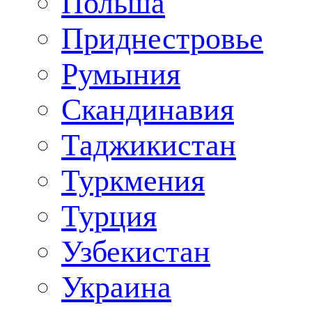
Польша
Приднестровье
Румыния
Скандинавия
Таджикистан
Туркмения
Турция
Узбекистан
Украина