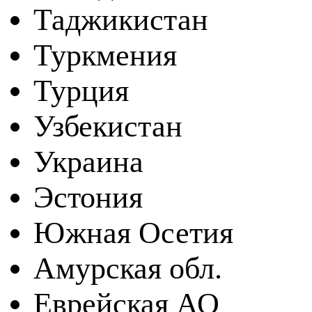
Таджикистан
Туркмения
Турция
Узбекистан
Украина
Эстония
Южная Осетия
Амурская обл.
Еврейская АО