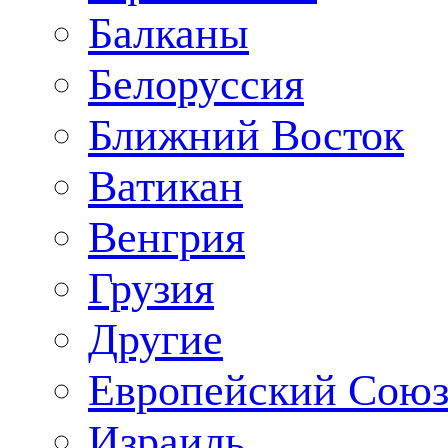
Балканы
Белоруссия
Ближний Восток
Ватикан
Венгрия
Грузия
Другие
Европейский Сою
Израиль