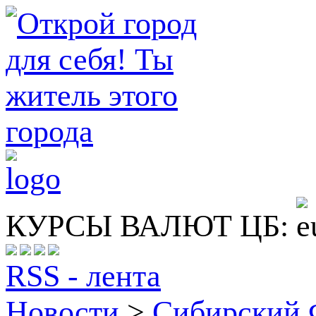
КУРСЫ ВАЛЮТ ЦБ:
RSS - лента
Новости
>
Сибирский