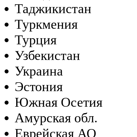
Таджикистан
Туркмения
Турция
Узбекистан
Украина
Эстония
Южная Осетия
Амурская обл.
Еврейская АО