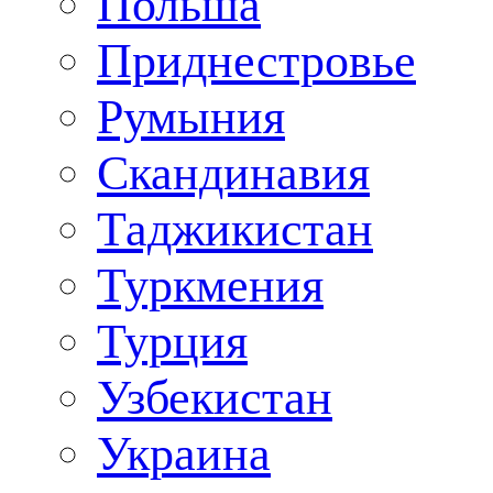
Польша
Приднестровье
Румыния
Скандинавия
Таджикистан
Туркмения
Турция
Узбекистан
Украина