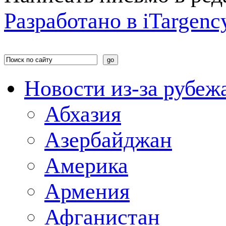
Разработано в
i
Targenc
Новости из-за рубеж
Абхазия
Азербайджан
Америка
Армения
Афганистан