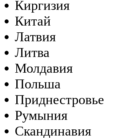
Киргизия
Китай
Латвия
Литва
Молдавия
Польша
Приднестровье
Румыния
Скандинавия