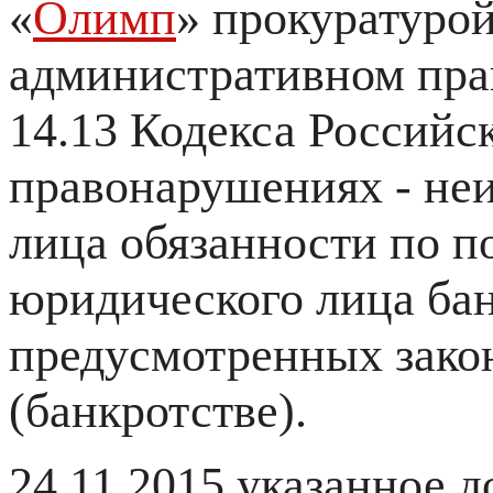
«
Олимп
» прокуратурой
административном прав
14.13 Кодекса Россий
правонарушениях - не
лица обязанности по п
юридического лица бан
предусмотренных закон
(банкротстве).
24.11.2015 указанное