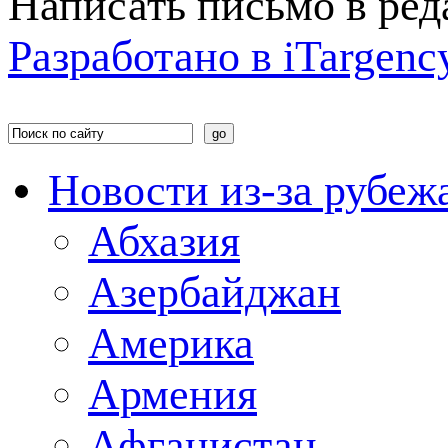
Написать письмо в ре
Разработано в
i
Targenc
Новости из-за рубеж
Абхазия
Азербайджан
Америка
Армения
Афганистан