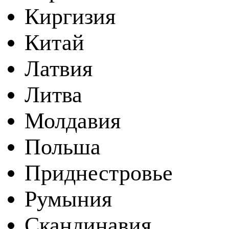
Киргизия
Китай
Латвия
Литва
Молдавия
Польша
Приднестровье
Румыния
Скандинавия