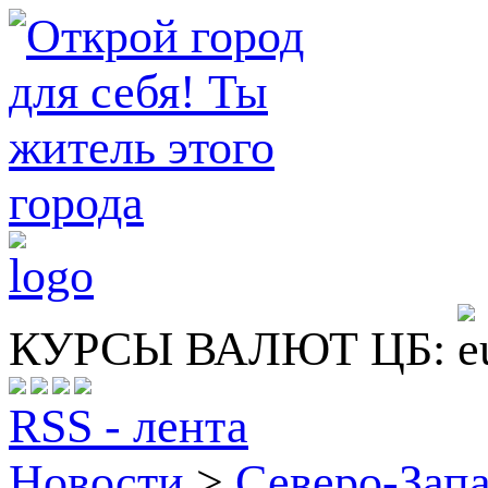
КУРСЫ ВАЛЮТ ЦБ:
RSS - лента
Новости
>
Северо-Зап