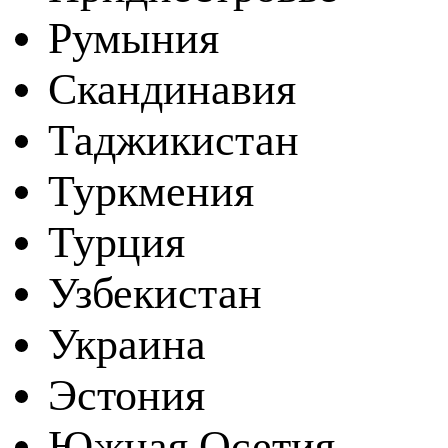
Румыния
Скандинавия
Таджикистан
Туркмения
Турция
Узбекистан
Украина
Эстония
Южная Осетия