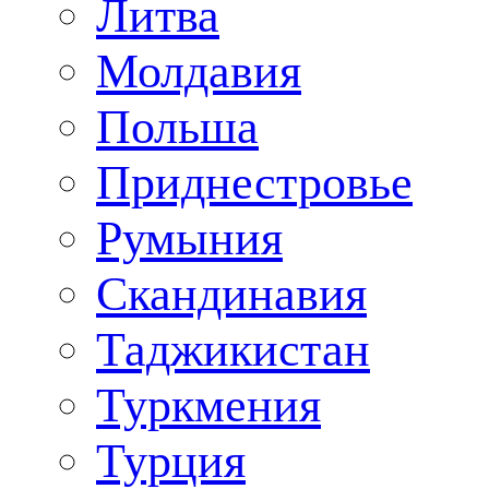
Литва
Молдавия
Польша
Приднестровье
Румыния
Скандинавия
Таджикистан
Туркмения
Турция