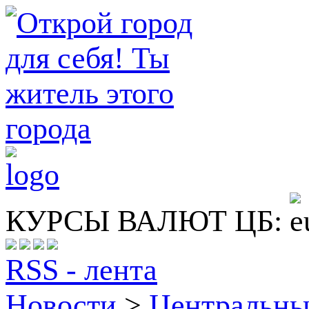
КУРСЫ ВАЛЮТ ЦБ:
RSS - лента
Новости
>
Центральн