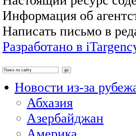
Настоящий ресурс сод
Информация об агентс
Написать письмо в ре
Разработано в
i
Targenc
Новости из-за рубеж
Абхазия
Азербайджан
Америка