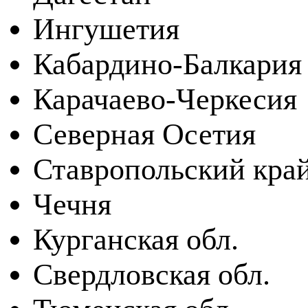
Ингушетия
Кабардино-Балкария
Карачаево-Черкесия
Северная Осетия
Ставропольский кра
Чечня
Курганская обл.
Свердловская обл.