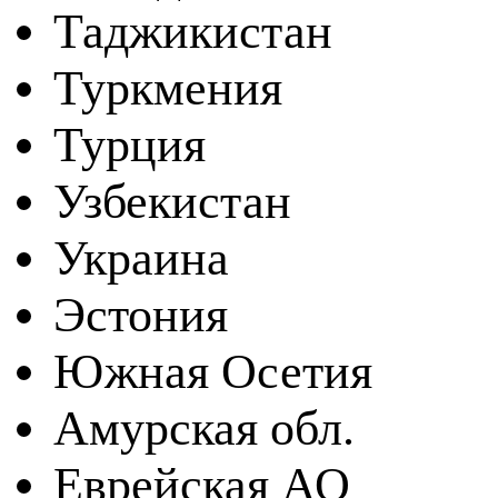
Таджикистан
Туркмения
Турция
Узбекистан
Украина
Эстония
Южная Осетия
Амурская обл.
Еврейская АО