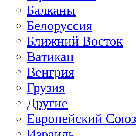
Балканы
Белоруссия
Ближний Восток
Ватикан
Венгрия
Грузия
Другие
Европейский Сою
Израиль