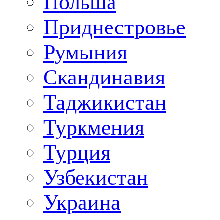
Польша
Приднестровье
Румыния
Скандинавия
Таджикистан
Туркмения
Турция
Узбекистан
Украина