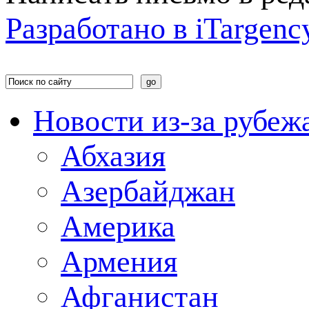
Разработано в
i
Targenc
Новости из-за рубеж
Абхазия
Азербайджан
Америка
Армения
Афганистан