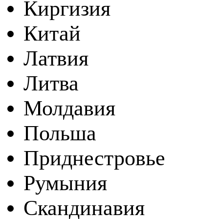
Киргизия
Китай
Латвия
Литва
Молдавия
Польша
Приднестровье
Румыния
Скандинавия