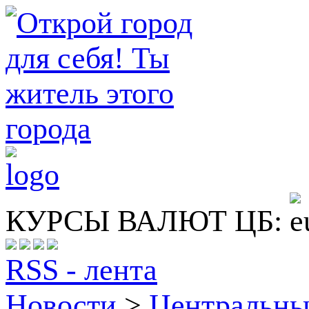
КУРСЫ ВАЛЮТ ЦБ:
RSS - лента
Новости
>
Центральн