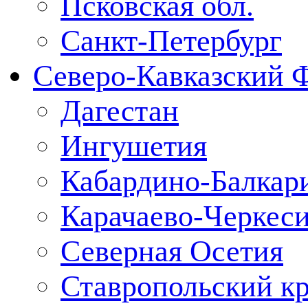
Псковская обл.
Санкт-Петербург
Северо-Кавказский 
Дагестан
Ингушетия
Кабардино-Балкар
Карачаево-Черкес
Северная Осетия
Ставропольский к