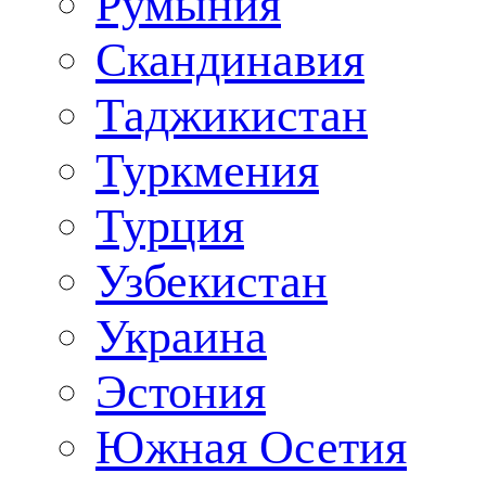
Румыния
Скандинавия
Таджикистан
Туркмения
Турция
Узбекистан
Украина
Эстония
Южная Осетия