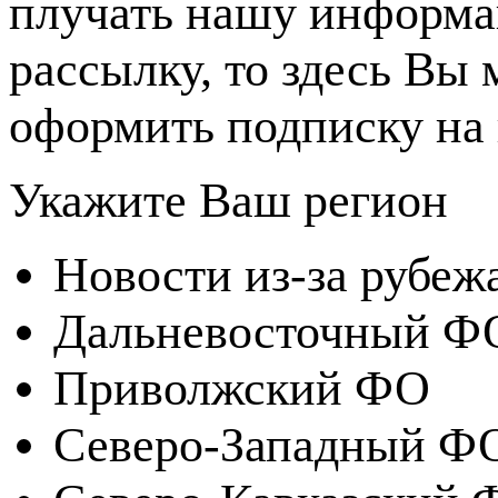
плучать нашу информ
рассылку, то здесь Вы
оформить подписку на 
Укажите Ваш регион
Новости из-за рубеж
Дальневосточный Ф
Приволжский ФО
Северо-Западный Ф