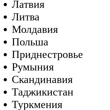
Латвия
Литва
Молдавия
Польша
Приднестровье
Румыния
Скандинавия
Таджикистан
Туркмения