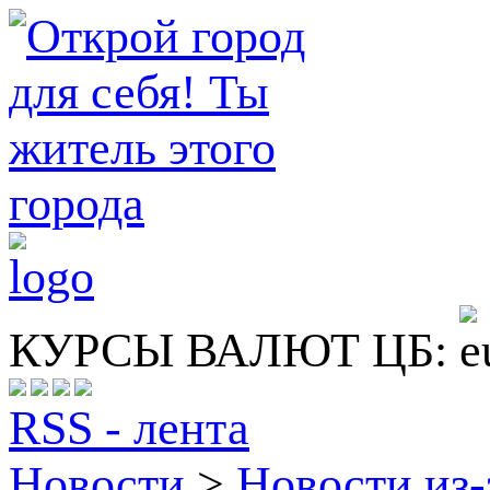
КУРСЫ ВАЛЮТ ЦБ:
RSS - лента
Новости
>
Новости из-