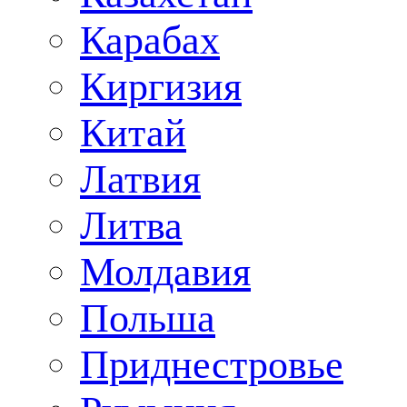
Карабах
Киргизия
Китай
Латвия
Литва
Молдавия
Польша
Приднестровье