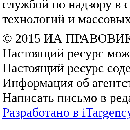
службой по надзору в 
технологий и массовы
© 2015 ИА ПРАВОВИ
Настоящий ресурс мож
Настоящий ресурс сод
Информация об агентс
Написать письмо в ре
Разработано в
i
Targenc