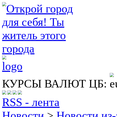
КУРСЫ ВАЛЮТ ЦБ:
RSS - лента
Новости
>
Новости из-