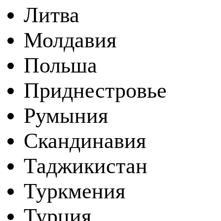
Литва
Молдавия
Польша
Приднестровье
Румыния
Скандинавия
Таджикистан
Туркмения
Турция